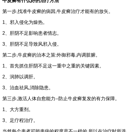
牛皮癣有什么好的治疗方法
第一步,找准牛皮癣的病因,牛皮癣治疗才能有的放矢。
1、邪入侵化为燥热。
2、肝阴不足影响患者情志。
3、肝阴不足导致风邪入侵。
第二步,牛皮癣的治本之策:外御邪毒,内调脏腑。
1、首先抓住肝阴不足这一重中之重的关键因素。
2、润肺以调肝。
3、治血祛风,消除隐患。
第三步,激活人体自愈能力--防止牛皮癣复发的有力保障。
1、大方重剂。
3、足疗程治疗。
当然每个患者可能患病的程度是不一样的,所以在治疗时所选