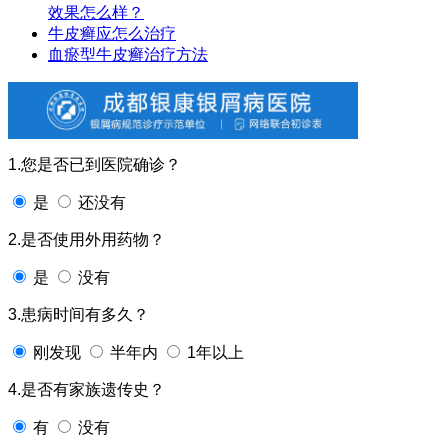
效果怎么样？
牛皮癣应怎么治疗
血瘀型牛皮癣治疗方法
1.您是否已到医院确诊？
是
还没有
2.是否使用外用药物？
是
没有
3.患病时间有多久？
刚发现
半年内
1年以上
4.是否有家族遗传史？
有
没有