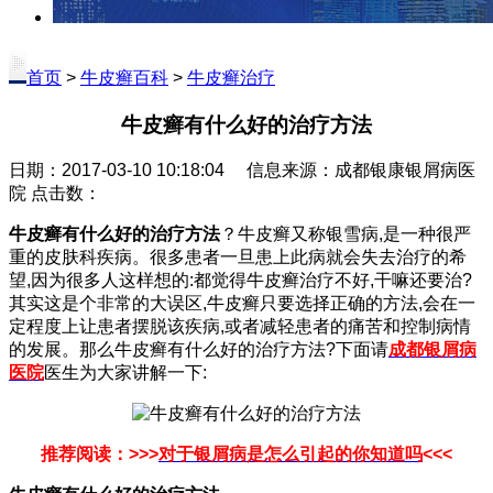
首页
>
牛皮癣百科
>
牛皮癣治疗
牛皮癣有什么好的治疗方法
日期：2017-03-10 10:18:04 信息来源：成都银康银屑病医
院 点击数：
牛皮癣有什么好的治疗方法
？牛皮癣又称银雪病,是一种很严
重的皮肤科疾病。很多患者一旦患上此病就会失去治疗的希
望,因为很多人这样想的:都觉得牛皮癣治疗不好,干嘛还要治?
其实这是个非常的大误区,牛皮癣只要选择正确的方法,会在一
定程度上让患者摆脱该疾病,或者减轻患者的痛苦和控制病情
的发展。那么牛皮癣有什么好的治疗方法?下面请
成都银屑病
医院
医生为大家讲解一下:
推荐阅读：>>>
对于银屑病是怎么引起的你知道吗
<<<