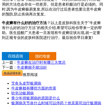
用的方法也会存在一些差异。但是患者积极治疗是必须的。同
时,因为牛皮癣极易复发,所以在治疗过后患者也要注意牛皮癣
的预防,防止疾病再次复发。
牛皮癣有什么好的治疗方法
？以上是皮肤科医生关于"牛皮癣
有什么好的治疗方法"的相关介绍,希望可以给你带来一定的帮
助。医生提醒广大患者一旦发现有牛皮癣症状出现,就一定要
到正规专业的皮肤科医院进行治疗。最后祝你早日康复!
上一篇：
牛皮癣在治疗时有哪三大禁忌
下一篇：
牛皮癣能不能治好
推荐阅读
艾灸头皮型银屑病
牛皮癣都有哪些方面的危害
软皂治银屑病
青少年得银屑病的原因是什么
银屑病关节炎什么时候可以停药？他克莫司治疗银屑病