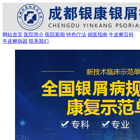
网站首页
医院简介
医院新闻
特色疗法
就医指南
牛皮癣百科
牛皮癣病因
联系我们