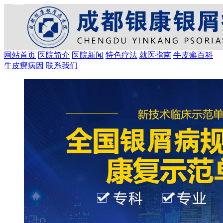
网站首页
医院简介
医院新闻
特色疗法
就医指南
牛皮癣百科
牛皮癣病因
联系我们