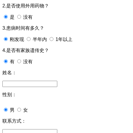
2.是否使用外用药物？
是
没有
3.患病时间有多久？
刚发现
半年内
1年以上
4.是否有家族遗传史？
有
没有
姓名：
性别：
男
女
联系方式：