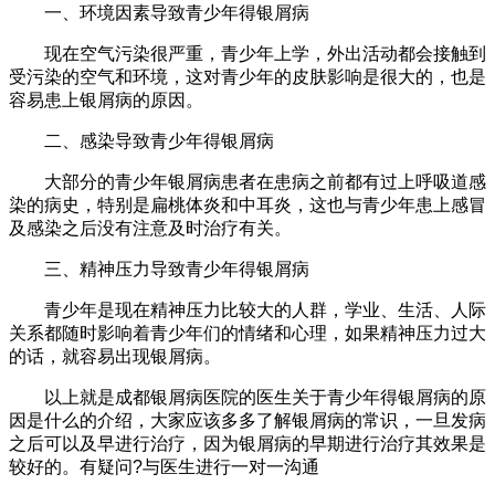
一、环境因素导致青少年得银屑病
现在空气污染很严重，青少年上学，外出活动都会接触到
受污染的空气和环境，这对青少年的皮肤影响是很大的，也是
容易患上银屑病的原因。
二、感染导致青少年得银屑病
大部分的青少年银屑病患者在患病之前都有过上呼吸道感
染的病史，特别是扁桃体炎和中耳炎，这也与青少年患上感冒
及感染之后没有注意及时治疗有关。
三、精神压力导致青少年得银屑病
青少年是现在精神压力比较大的人群，学业、生活、人际
关系都随时影响着青少年们的情绪和心理，如果精神压力过大
的话，就容易出现银屑病。
以上就是成都银屑病医院的医生关于青少年得银屑病的原
因是什么的介绍，大家应该多多了解银屑病的常识，一旦发病
之后可以及早进行治疗，因为银屑病的早期进行治疗其效果是
较好的。有疑问?与医生进行一对一沟通