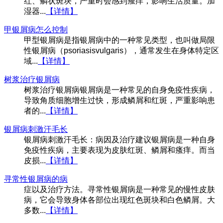
红、鳞状斑块，严重时会感到瘙痒，影响生活质量。加
湿器...
【详情】
甲银屑病怎么控制
甲型银屑病是指银屑病中的一种常见类型，也叫做局限
性银屑病（psoriasisvulgaris），通常发生在身体特定区
域...
【详情】
树浆治疗银屑病
树浆治疗银屑病银屑病是一种常见的自身免疫性疾病，
导致角质细胞增生过快，形成鳞屑和红斑，严重影响患
者的...
【详情】
银屑病刺激汗毛长
银屑病刺激汗毛长：病因及治疗建议银屑病是一种自身
免疫性疾病，主要表现为皮肤红斑、鳞屑和瘙痒。而当
皮损...
【详情】
寻常性银屑病的病
症以及治疗方法。寻常性银屑病是一种常见的慢性皮肤
病，它会导致身体各部位出现红色斑块和白色鳞屑。大
多数...
【详情】