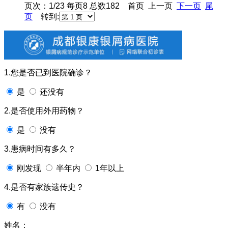
页次：1/23 每页8 总数182 首页 上一页
下一页
尾
页
转到:
1.您是否已到医院确诊？
是
还没有
2.是否使用外用药物？
是
没有
3.患病时间有多久？
刚发现
半年内
1年以上
4.是否有家族遗传史？
有
没有
姓名：