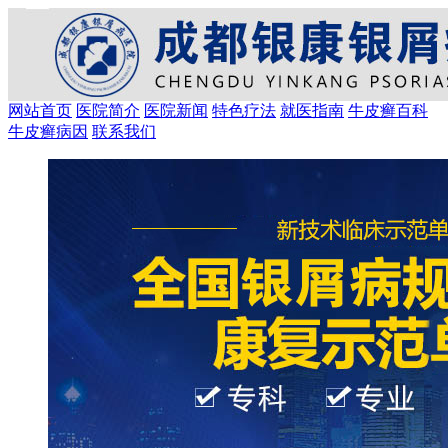
网站首页
医院简介
医院新闻
特色疗法
就医指南
牛皮癣百科
牛皮癣病因
联系我们