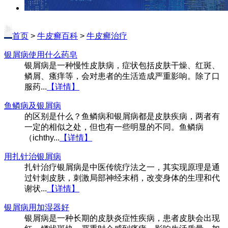
首页
>
牛皮癣百科
>
牛皮癣治疗
银屑病使用什么药皂
银屑病是一种慢性皮肤病，症状包括皮肤干燥、红斑、
鳞屑、瘙痒等，会对患者的生活造成严重影响。除了口
服药...
【详情】
鱼鳞病及银屑病
的区别是什么？鱼鳞病和银屑病都是皮肤疾病，两者有
一定的相似之处，但也有一些明显的不同。鱼鳞病
（ichthy...
【详情】
用扎针治银屑病
扎针治疗银屑病是中医传统疗法之一，其实现原理是通
过针刺皮肤，刺激局部神经末梢，改变身体的生理和代
谢状...
【详情】
银屑病用加湿器好
银屑病是一种长期的皮肤炎症性疾病，患者皮肤会出现