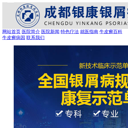
网站首页
医院简介
医院新闻
特色疗法
就医指南
牛皮癣百科
牛皮癣病因
联系我们