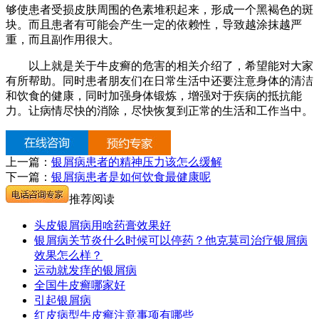
够使患者受损皮肤周围的色素堆积起来，形成一个黑褐色的斑
块。而且患者有可能会产生一定的依赖性，导致越涂抹越严
重，而且副作用很大。
以上就是关于牛皮癣的危害的相关介绍了，希望能对大家
有所帮助。同时患者朋友们在日常生活中还要注意身体的清洁
和饮食的健康，同时加强身体锻炼，增强对于疾病的抵抗能
力。让病情尽快的消除，尽快恢复到正常的生活和工作当中。
上一篇：
银屑病患者的精神压力该怎么缓解
下一篇：
银屑病患者是如何饮食最健康呢
推荐阅读
头皮银屑病用啥药膏效果好
银屑病关节炎什么时候可以停药？他克莫司治疗银屑病
效果怎么样？
运动就发痒的银屑病
全国牛皮癣哪家好
引起银屑病
红皮病型牛皮癣注意事项有哪些