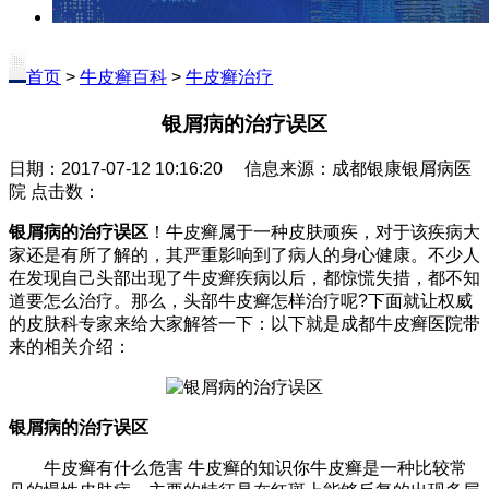
首页
>
牛皮癣百科
>
牛皮癣治疗
银屑病的治疗误区
日期：2017-07-12 10:16:20 信息来源：成都银康银屑病医
院 点击数：
银屑病的治疗误区
！牛皮癣属于一种皮肤顽疾，对于该疾病大
家还是有所了解的，其严重影响到了病人的身心健康。不少人
在发现自己头部出现了牛皮癣疾病以后，都惊慌失措，都不知
道要怎么治疗。那么，头部牛皮癣怎样治疗呢?下面就让权威
的皮肤科专家来给大家解答一下：以下就是成都牛皮癣医院带
来的相关介绍：
银屑病的治疗误区
牛皮癣有什么危害 牛皮癣的知识你牛皮癣是一种比较常