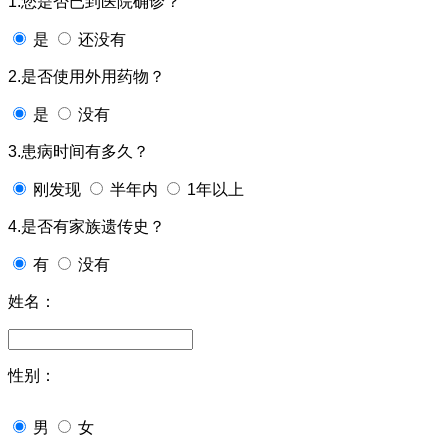
1.您是否已到医院确诊？
是
还没有
2.是否使用外用药物？
是
没有
3.患病时间有多久？
刚发现
半年内
1年以上
4.是否有家族遗传史？
有
没有
姓名：
性别：
男
女