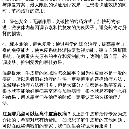
与康复方案，最大限度的保证治疗效果，让患者快速效快的同
时，节约治疗的费用。
3、绿色安全，无副作用：突破性的给药方式，加快药物渗
透，激发体内基因调节素和抗复发的免疫因子，避免药物对肝
肾的损害。
4、标本兼治，避免复发：通过科学的综合治疗，提高患者自
身的免疫能力，使免疫系统逐渐恢复监视功能，建立血液屏障
系统，使病毒失去原有的生存和复制能力，达到内清血毒、外
调皮肤、抑制复发的最佳效果。
温馨提示：牛皮癣的区域性怎么回事？因为牛皮癣不是一般的
疾病，所以患者们在治疗的时候一定要慎重的选择治疗方法，
虽然现在治疗方法有很多，但是大部分方法都是在滥竽充数，
根本就不能治好疾病甚至还会加重病情，根本就起不到什么好
的效果，所以患者们在治疗的时候一定要认真的选择治疗方
法。
注意哪几点可以远离牛皮癣疾病？
以上是牛皮癣治疗专家为您
介绍的，希望对您有所帮助，如您想了解牛皮癣的其他问题，
可以在线咨询我们的专家，我们医生会竭诚为你服务！