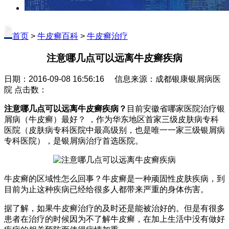
首页
>
牛皮癣百科
>
牛皮癣治疗
注意哪几点可以远离牛皮癣疾病
日期：2016-09-08 16:56:16 信息来源：成都银康银屑病医
院 点击数：
注意哪几点可以远离牛皮癣疾病？
目前安徽省哪家医院治疗银
屑病（牛皮癣）最好？ ，作为华东地区首家三级皮肤病专科
医院（皮肤病专科医院中最高级别，也是唯一一家三级银屑病
专科医院），是银屑病治疗首选医院。
牛皮癣的区域性怎么回事？牛皮癣是一种顽固性皮肤疾病，到
目前为止这种疾病已经给很多人都带来严重的身体伤害。
据了解，如果牛皮癣治疗的及时还是能被治好的。但是有很多
患者在治疗的时候因为不了解牛皮癣，在加上生活中没有做好