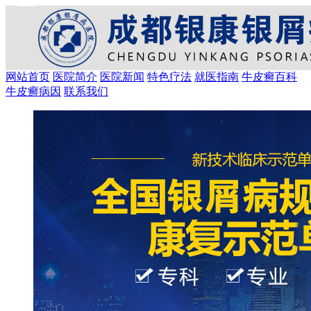
网站首页
医院简介
医院新闻
特色疗法
就医指南
牛皮癣百科
牛皮癣病因
联系我们