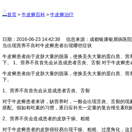
首页
>
牛皮癣百科
>
牛皮癣治疗
日期：2016-06-23 14:42:38 信息来源：成都银康银屑病医
当出现营养不良时牛皮癣患者出现哪些症状
牛皮癣患者由于皮肤大量的脱落，使换丢失大量的蛋白质、营
下。 1、营养不良首先会从造成患者舌炎、舌裂 对于牛皮癣
牛皮癣患者由于皮肤大量的脱落，使换丢失大量的蛋白质、营
下。
1、营养不良首先会从造成患者舌炎、舌裂
对于牛皮癣患者来讲，缺营养时，一般会出现舌炎、舌裂的现
搭配。假如有吃素的习惯，逐日应补充一定量的复合维生素B
2、营养不良会造成患者的皮肤干燥、粗糙
对于牛皮癣患者的皮肤很轻易出现干燥、粗糙、过度角化，这