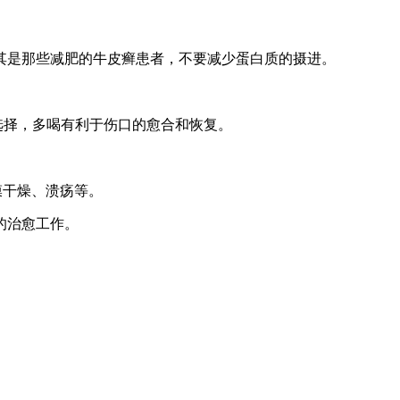
其是那些减肥的牛皮癣患者，不要减少蛋白质的摄进。
选择，多喝有利于伤口的愈合和恢复。
膜干燥、溃疡等。
的治愈工作。