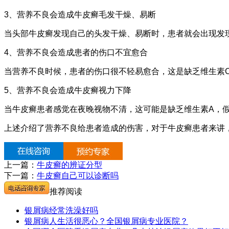
3、营养不良会造成牛皮癣毛发干燥、易断
当头部牛皮癣发现自己的头发干燥、易断时，患者就会出现发
4、营养不良会造成患者的伤口不宜愈合
当营养不良时候，患者的伤口很不轻易愈合，这是缺乏维生素
5、营养不良会造成牛皮癣视力下降
当牛皮癣患者感觉在夜晚视物不清，这可能是缺乏维生素A，
上述介绍了营养不良给患者造成的伤害，对于牛皮癣患者来讲
上一篇：
牛皮癣的辨证分型
下一篇：
牛皮癣自己可以诊断吗
推荐阅读
银屑病经常洗澡好吗
银屑病人生活很恶心？全国银屑病专业医院？