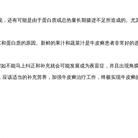
现，还有可能是由于蛋白质或总热量长期摄进不足所造成的。尤
C和蛋白质的原因。新鲜的果汁和蔬菜汁是牛皮癣患者非常好的
假如不能马上纠正和补充就会可能发展成为夜盲症，并且出现角
，应该适当的补充营养，加强牛皮癣治疗工作，终极实现牛皮癣