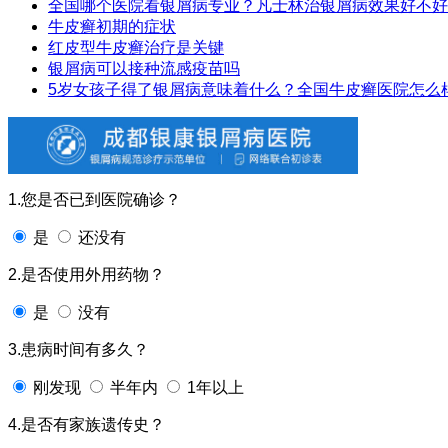
全国哪个医院看银屑病专业？凡士林治银屑病效果好不好
牛皮癣初期的症状
红皮型牛皮癣治疗是关键
银屑病可以接种流感疫苗吗
5岁女孩子得了银屑病意味着什么？全国牛皮癣医院怎么
1.您是否已到医院确诊？
是
还没有
2.是否使用外用药物？
是
没有
3.患病时间有多久？
刚发现
半年内
1年以上
4.是否有家族遗传史？