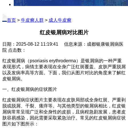
首页
>
牛皮癣人群
>
成人牛皮癣
红皮银屑病对比图片
日期：2025-08-12 11:19:41 信息来源：成都银康银屑病医
院 点击数：
红皮银屑病（psoriasis erythroderma）是银屑病的一种严重
表现形式，病情主要表现在全身广泛红斑覆盖、皮肤严重脱屑
以及发病率高等方面。下面，我们从图片对比的角度来了解红
皮银屑病。
一、红皮银屑病的症状图片
红皮银屑病症状图片主要表现在皮肤局部或全身红斑、严重剥
脱或脱屑、干裂、瘙痒等。与其他类型的银屑病相比，红皮银
屑病常常呈现广泛和全身性的皮损，且病程急剧发展，患者皮
肤容易感染，因此需要采取紧急治疗。常见的红皮银屑病症状
图片如下图所示：