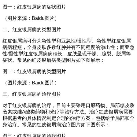
图一：红皮银屑病的症状图片
（图片来源：Baidu图片）
二、红皮银屑病的类型图片
红皮银屑病可分为急性型和亚急性/慢性型。急性型红皮银屑
病病程短，全身皮肤多数红肿并有不同程度的渗出性；而亚急
性/慢性型红皮银屑病病程长，皮肤呈现干燥、脆裂、脱屑等
症状。常见的红皮银屑病类型图片如下图展示：
图二：红皮银屑病的类型图片
（图片来源：Baidu图片）
三、红皮银屑病的治疗图片
对于红皮银屑病的治疗，目前主要采用口服药物、局部糖皮质
激素或维A酸类药物和光疗等治疗方法。治疗红皮银屑病需要
根据患者的具体情况制定合理的治疗方案，包括给予局部和全
身治疗。常见的红皮银屑病治疗图片如下图所示：
图三：红皮银屑病的治疗图片