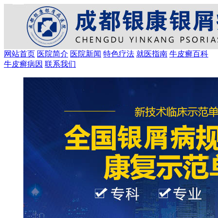
网站首页
医院简介
医院新闻
特色疗法
就医指南
牛皮癣百科
牛皮癣病因
联系我们