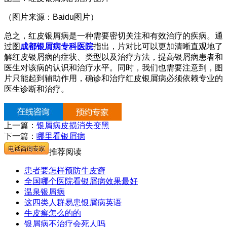
（图片来源：Baidu图片）
总之，红皮银屑病是一种需要密切关注和有效治疗的疾病。通
过图
成都银屑病专科医院
指出，片对比可以更加清晰直观地了
解红皮银屑病的症状、类型以及治疗方法，提高银屑病患者和
医生对该病的认识和治疗水平。同时，我们也需要注意到，图
片只能起到辅助作用，确诊和治疗红皮银屑病必须依赖专业的
医生诊断和治疗。
上一篇：
银屑病皮损消失变黑
下一篇：
哪里看银屑病
推荐阅读
患者要怎样预防牛皮癣
全国哪个医院看银屑病效果最好
温泉银屑病
这四类人群易患银屑病英语
牛皮癣怎么的的
银屑病不治疗会死人吗