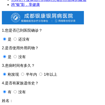
跨“银”影，享健康
1.您是否已到医院确诊？
是
还没有
2.是否使用外用药物？
是
没有
3.患病时间有多久？
刚发现
半年内
1年以上
4.是否有家族遗传史？
有
没有
姓名：