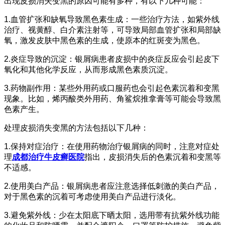
出现皮损消失变黑的原因可能有多种，有以下几种可能：
1.血管扩张和缺氧导致黑色素生成：一些治疗方法，如紫外线
治疗、视黄醇、白介素注射等，可导致局部血管扩张和局部缺
氧，激发皮肤中黑色素的生成，使原本的红斑变为黑色。
2.炎症导致的沉淀：银屑病患者皮损中的炎症反应会引起皮下
氧化和其他化学反应，从而形成黑色素质沉淀。
3.药物副作用：某些外用药或口服药也会引起色素沉着和变黑
现象。比如，烯丙酸类外用药、角鲨烷推拿膏等可能会导致黑
色素产生。
处理皮损消失变黑的方法包括以下几种：
1.保持对症治疗：在使用药物治疗银屑病的同时，注意对症处
理
成都治疗牛皮癣医院
指出，皮损消失后的色素沉着和变黑等
不适感。
2.使用美白产品：银屑病患者应注意选择低刺激的美白产品，
对于黑色素的沉着可考虑使用美白产品进行淡化。
3.避免紫外线：少在太阳底下晒太阳，选用带有抗紫外线功能