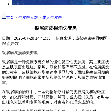
首页
>
牛皮癣人群
>
成人牛皮癣
银屑病皮损消失变黑
日期：2025-07-28 14:41:33 信息来源：成都银康银屑病医
院 点击数：
银屑病皮损消失变黑
银屑病是一种免疫系统介导的慢性炎症性皮肤病，其主要症状
是皮肤表面出现红、鳞屑、厚化和瘙痒等不适感。在银屑病发
病过程中，皮肤细胞的增殖速度明显加快，而细胞生命周期的
短缩则影响了细胞正常更新和剥落的过程，从而导致病情加
重。
在银屑病的治疗中，一些药物治疗能够使皮损消失和减轻症
状，如光疗和外用、口服药物。然而，当皮损消失后，有时会
出现色素沉着和变黑等现象，对患者的心理造成影响。