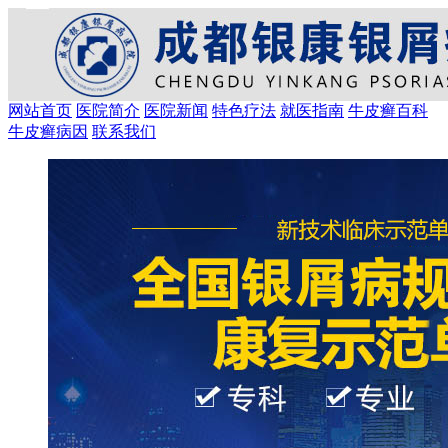
网站首页
医院简介
医院新闻
特色疗法
就医指南
牛皮癣百科
牛皮癣病因
联系我们