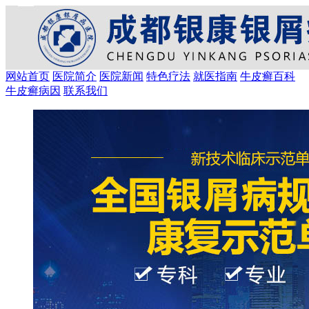
网站首页
医院简介
医院新闻
特色疗法
就医指南
牛皮癣百科
牛皮癣病因
联系我们