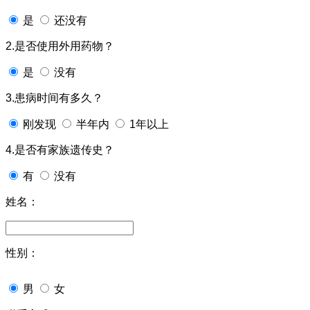
是
还没有
2.是否使用外用药物？
是
没有
3.患病时间有多久？
刚发现
半年内
1年以上
4.是否有家族遗传史？
有
没有
姓名：
性别：
男
女