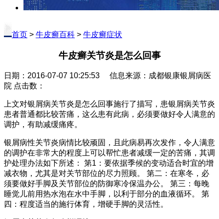
首页
>
牛皮癣百科
>
牛皮癣症状
牛皮癣关节炎是怎么回事
日期：2016-07-07 10:25:53 信息来源：成都银康银屑病医
院 点击数：
上文对银屑病关节炎是怎么回事施行了描写，患银屑病关节炎
患者普通都比较苦痛，这么患有此病，必须要做好令人满意的
调护，有助减缓痛疼。
银屑病性关节炎病情比较顽固，且此病易再次发作，令人满意
的调护在非常大的程度上可以帮忙患者减缓一定的苦痛，其调
护处理办法如下所述： 第1：要依据季候的变动适合时宜的增
减衣物，尤其是对关节部位的尽力照顾。 第二：在寒冬，必
须要做好手脚及关节部位的防御寒冷保温办公。 第三：每晚
睡觉儿前用热水泡在水中手脚，以利于部分的血液循环。 第
四：程度适当的施行体育，增硬手脚的灵活性。