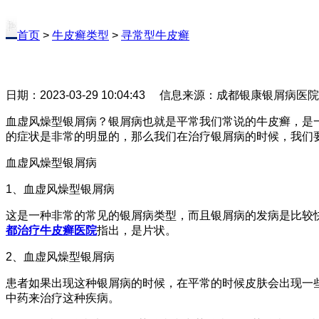
首页
>
牛皮癣类型
>
寻常型牛皮癣
日期：2023-03-29 10:04:43 信息来源：成都银康银屑病医
血虚风燥型银屑病？银屑病也就是平常我们常说的牛皮癣，是
的症状是非常的明显的，那么我们在治疗银屑病的时候，我们
血虚风燥型银屑病
1、血虚风燥型银屑病
这是一种非常的常见的银屑病类型，而且银屑病的发病是比较
都治疗牛皮癣医院
指出，是片状。
2、血虚风燥型银屑病
患者如果出现这种银屑病的时候，在平常的时候皮肤会出现一
中药来治疗这种疾病。