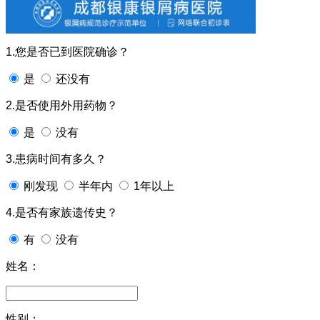
1.您是否已到医院确诊？
是
还没有
2.是否使用外用药物？
是
没有
3.患病时间有多久？
刚发现
半年内
1年以上
4.是否有家族遗传史？
有
没有
姓名：
性别：