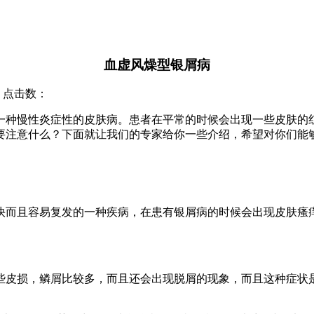
血虚风燥型银屑病
院 点击数：
一种慢性炎症性的皮肤病。患者在平常的时候会出现一些皮肤的
要注意什么？下面就让我们的专家给你一些介绍，希望对你们能
快而且容易复发的一种疾病，在患有银屑病的时候会出现皮肤瘙
些皮损，鳞屑比较多，而且还会出现脱屑的现象，而且这种症状