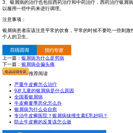
3、银屑病的治疗也包括西药治疗和中药治疗，西药治疗银屑
以服用一些中药来进行调理。
注意事项：
银屑病患者应该注意平常的饮食，平常的时候不要吃一些刺激
个人的卫生。
上一篇：
银屑病为什么是穷病
下一篇：
银屑病会偏头痛
推荐阅读
严重牛皮癣怎么治疗
9岁儿童的银屑病是什么原因
全国看银屑病
牛皮癣夏季恶化怎么办
银屑病为什么会自愈
专治牛皮癣医院？银屑病抹维生素E乳好吗？
防止牛皮癣的反复该怎么做