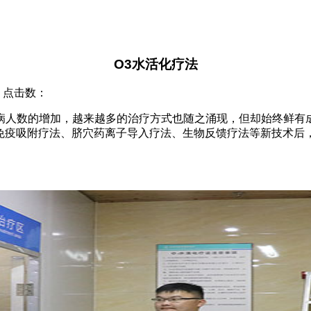
O3水活化疗法
院 点击数：
人数的增加，越来越多的治疗方式也随之涌现，但却始终鲜有成
免疫吸附疗法、脐穴药离子导入疗法、生物反馈疗法等新技术后