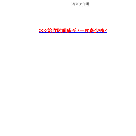
>>>治疗时间多长?一次多少钱?