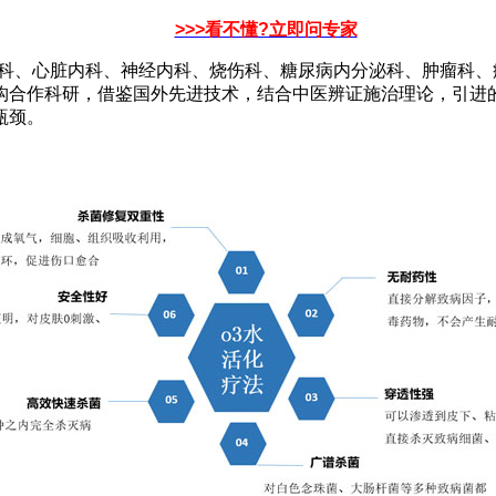
>>>看不懂?立即问专家
、心脏内科、神经内科、烧伤科、糖尿病内分泌科、肿瘤科、
构合作科研，借鉴国外先进技术，结合中医辨证施治理论，引进
瓶颈。