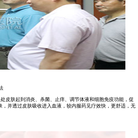
法
病患处皮肤起到消炎、杀菌、止痒、调节体液和细胞免疫功能，促
肤，并透过皮肤吸收进入血液，较内服药见疗效快，更舒适，无