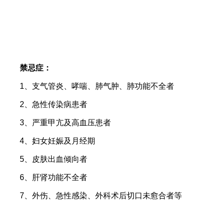
禁忌症：
1、支气管炎、哮喘、肺气肿、肺功能不全者
2、急性传染病患者
3、严重甲亢及高血压患者
4、妇女妊娠及月经期
5、皮肤出血倾向者
6、肝肾功能不全者
7、外伤、急性感染、外科术后切口未愈合者等