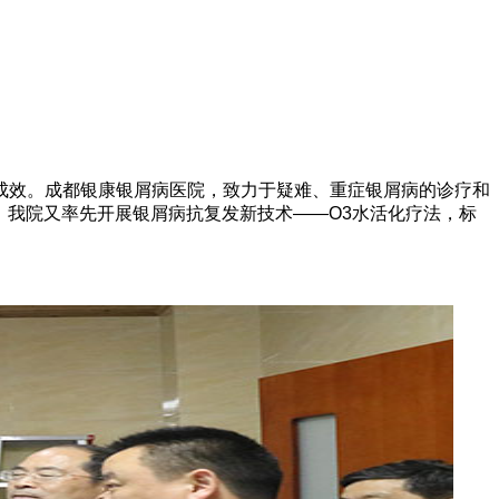
效。成都银康银屑病医院，致力于疑难、重症银屑病的诊疗和
，我院又率先开展银屑病抗复发新技术——O3水活化疗法，标