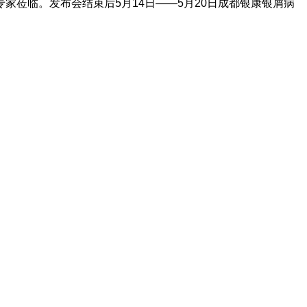
莅临。发布会结束后5月14日——5月20日成都银康银屑病