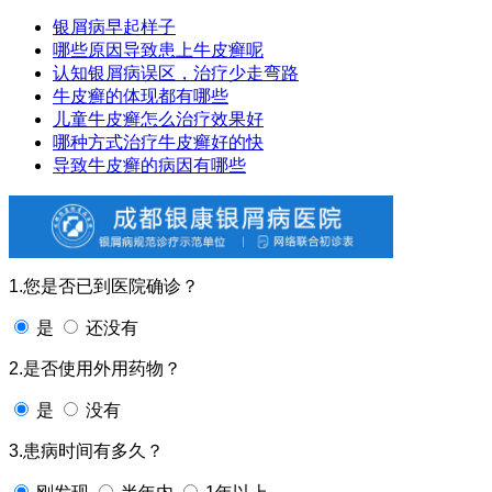
银屑病早起样子
哪些原因导致患上牛皮癣呢
认知银屑病误区，治疗少走弯路
牛皮癣的体现都有哪些
儿童牛皮癣怎么治疗效果好
哪种方式治疗牛皮癣好的快
导致牛皮癣的病因有哪些
1.您是否已到医院确诊？
是
还没有
2.是否使用外用药物？
是
没有
3.患病时间有多久？