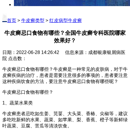
首页
>
牛皮癣类型
>
红皮病型牛皮癣
牛皮癣忌口食物有哪些？全国牛皮癣专科医院哪家
效果好？
日期：2022-06-28 14:26:42 信息来源：成都银康银屑病医
院 点击数：
牛皮癣忌口食物有哪些？牛皮癣是一种常见的皮肤病，对于牛
皮癣疾病的治疗，患者是需要注意很多的事项的，患者要注意
这种疾病饮食的方法，要注意牛皮癣忌口食物有哪些呢？
牛皮癣忌口食物有哪些？
1、蔬菜水果类
牛皮癣患者忌吃如生姜、芫荽、大头菜、香椿、尖椒等，建议
多吃吃新鲜的水果、蔬菜、如苹果、梨、香蕉、橙子等新鲜绿
叶蔬菜、豆腐、苦瓜等清淡饮食。