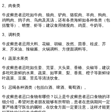
2、肉食类
牛皮癣患者忌吃如牛肉、狼肉、驴肉、骆驼肉、羊肉、狗肉、
鸡鸭肉、鸽子肉、鸟肉及其汤，还有各类海鲜如各种鱼类（包
括鳖等）、螃蟹、虾等；建议食用猪瘦肉、鸡蛋、牛奶等。
3、调料类
牛皮癣患者忌用大料、花椒、胡椒、孜然、茴香、桂皮、芥
末、芥末油、辣椒酱、火锅调料、方便面调料等。
4）蔬菜水果类
牛皮癣患者忌吃如生姜、芫荽、大头菜、香椿、尖椒等，建议
多吃吃新鲜的水果、蔬菜、如苹果、梨、香蕉、橙子等新鲜绿
叶蔬菜、豆腐、苦瓜等清淡饮食。
5）忌喝各种酒类（包括白酒、啤酒、葡萄酒）。
牛皮癣患者忌口食物有哪些？以上是牛皮癣患者忌口食物的详
细介绍，希望对患者朋友能够有所帮助，患者在患病期间一定
要严格遵守医生的嘱咐，在饮食方面一定要注意，这样才能更