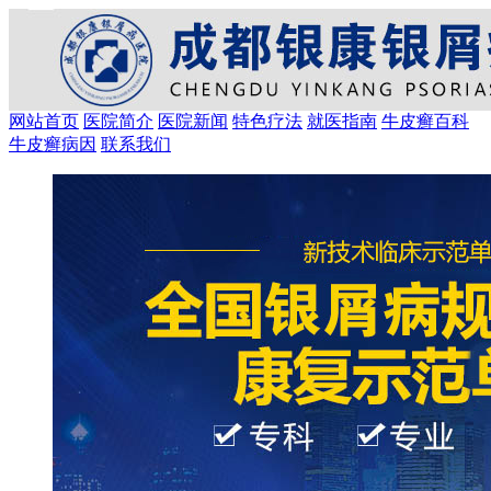
网站首页
医院简介
医院新闻
特色疗法
就医指南
牛皮癣百科
牛皮癣病因
联系我们