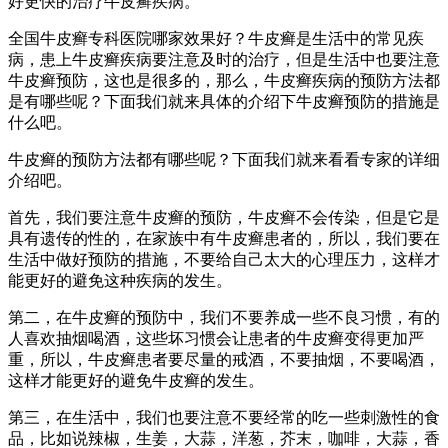
好更快的治疗牛皮癣疾病。
全国牛皮癣专科医院哪家效果好？牛皮癣是生活中的常见疾
病，患上牛皮癣疾病要注意及时的治疗，但是生活中也要注意
牛皮癣预防，这也是很多的，那么，牛皮癣疾病的预防方法都
是有哪些呢？下面我们就来具体的介绍下牛皮癣预防的措施是
什么吧。
牛皮癣的预防方法都有哪些呢？下面我们就来看看专家的详细
介绍吧。
首先，我们要注意牛皮癣的预防，牛皮癣不会传染，但是它是
具有遗传的性的，在家族中有牛皮癣患者的，所以，我们要在
生活中做好预防的措施，不要给自己太大的心理压力，这样才
能更好的避免这种疾病的发生。
第二，在牛皮癣的预防中，我们不要养成一些不良习惯，有的
人喜欢抽烟喝酒，这些坏习惯会让患者的牛皮癣变得更加严
重，所以，牛皮癣患者要尽量的戒酒，不要抽烟，不要喝酒，
这样才能更好的避免牛皮癣的发生。
第三，在生活中，我们也要注意不要经常的吃一些刺激性的食
品，比如说辣椒，生姜，大蒜，洋葱，芥末，咖啡，大蒜，香