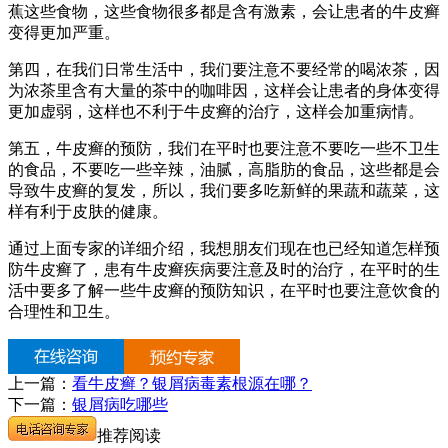
蕉这些食物，这些食物很多都是含有激素，会让患者的牛皮癣
变得更加严重。
第四，在我们日常生活中，我们要注意不要经常的喝浓茶，因
为浓茶里含有大量的茶中的咖啡因，这样会让患者的身体变得
更加虚弱，这样也不利于牛皮癣的治疗，这样会加重病情。
第五，牛皮癣的预防，我们在平时也要注意不要吃一些不卫生
的食品，不要吃一些辛辣，油腻，高脂肪的食品，这些都是会
导致牛皮癣的复发，所以，我们要多吃新鲜的果蔬和蔬菜，这
样有利于皮肤的健康。
通过上面专家的详细介绍，我想朋友们现在也已经知道怎样预
防牛皮癣了，患有牛皮癣疾病要注意及时的治疗，在平时的生
活中要多了解一些牛皮癣的预防知识，在平时也要注意饮食的
合理性和卫生。
上一篇：
看牛皮癣？银屑病毒素根源在哪？
下一篇：
银屑病吃哪些
推荐阅读