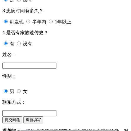
3.患病时间有多久？
刚发现
半年内
1年以上
4.是否有家族遗传史？
有
没有
姓名：
性别：
男
女
联系方式：
温馨提示：
您所填的信息我们将及时反馈给医生进行诊断，对