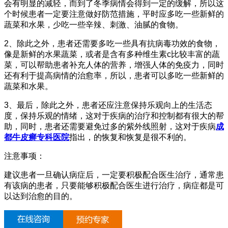
会有明显的减轻，而到了冬季病情会得到一定的缓解，所以这
个时候患者一定要注意做好防范措施，平时应多吃一些新鲜的
蔬菜和水果，少吃一些辛辣、刺激、油腻的食物。
2、除此之外，患者还需要多吃一些具有抗病毒功效的食物，
像是新鲜的水果蔬菜，或者是含有多种维生素c比较丰富的蔬
菜，可以帮助患者补充人体的营养，增强人体的免疫力，同时
还有利于提高病情的治愈率，所以，患者可以多吃一些新鲜的
蔬菜和水果。
3、最后，除此之外，患者还应注意保持乐观向上的生活态
度，保持乐观的情绪，这对于疾病的治疗和控制都有很大的帮
助，同时，患者还需要避免过多的紫外线照射，这对于疾病
成
都牛皮癣专科医院
指出，的恢复和恢复是很不利的。
注意事项：
建议患者一旦确认病症后，一定要积极配合医生治疗，通常患
有该病的患者，只要能够积极配合医生进行治疗，病症都是可
以达到治愈的目的。