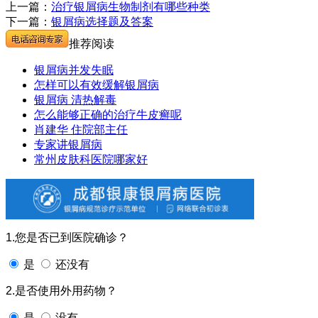
上一篇：
治疗银屑病生物制剂有哪些种类
下一篇：
银屑病选择题及答案
推荐阅读
银屑病并发失眠
怎样可以有效缓解银屑病
银屑病 清热解毒
怎么能够正确的治疗牛皮癣呢
肖建华 住院部主任
专家讲银屑病
常州皮肤科医院哪家好
1.您是否已到医院确诊？
是
还没有
2.是否使用外用药物？
是
没有