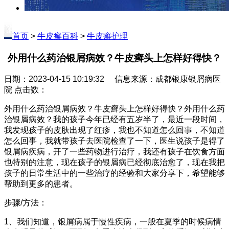
首页
>
牛皮癣百科
>
牛皮癣护理
外用什么药治银屑病效？牛皮癣头上怎样好得快？
日期：2023-04-15 10:19:32 信息来源：成都银康银屑病医
院 点击数：
外用什么药治银屑病效？牛皮癣头上怎样好得快？外用什么药
治银屑病效？我的孩子今年已经有五岁半了，最近一段时间，
我发现孩子的皮肤出现了红疹，我也不知道怎么回事，不知道
怎么回事，我就带孩子去医院检查了一下，医生说孩子是得了
银屑病疾病，开了一些药物进行治疗，我还有孩子在饮食方面
也特别的注意，现在孩子的银屑病已经彻底治愈了，现在我把
孩子的日常生活中的一些治疗的经验和大家分享下，希望能够
帮助到更多的患者。
步骤/方法：
1、我们知道，银屑病属于慢性疾病，一般在夏季的时候病情