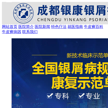
网站首页
医院简介
医院新闻
特色疗法
就医指南
牛皮癣百科
牛皮癣病因
联系我们