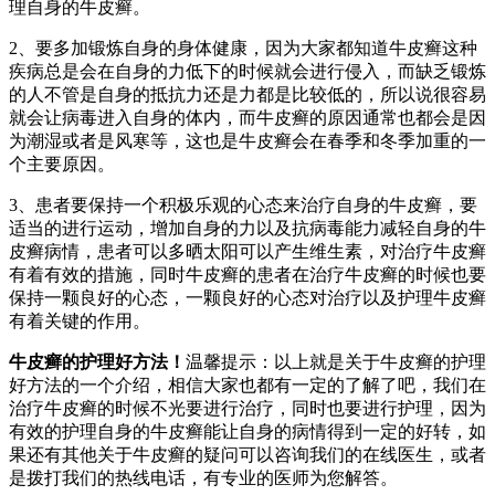
理自身的牛皮癣。
2、要多加锻炼自身的身体健康，因为大家都知道牛皮癣这种
疾病总是会在自身的力低下的时候就会进行侵入，而缺乏锻炼
的人不管是自身的抵抗力还是力都是比较低的，所以说很容易
就会让病毒进入自身的体内，而牛皮癣的原因通常也都会是因
为潮湿或者是风寒等，这也是牛皮癣会在春季和冬季加重的一
个主要原因。
3、患者要保持一个积极乐观的心态来治疗自身的牛皮癣，要
适当的进行运动，增加自身的力以及抗病毒能力减轻自身的牛
皮癣病情，患者可以多晒太阳可以产生维生素，对治疗牛皮癣
有着有效的措施，同时牛皮癣的患者在治疗牛皮癣的时候也要
保持一颗良好的心态，一颗良好的心态对治疗以及护理牛皮癣
有着关键的作用。
牛皮癣的护理好方法！
温馨提示：以上就是关于牛皮癣的护理
好方法的一个介绍，相信大家也都有一定的了解了吧，我们在
治疗牛皮癣的时候不光要进行治疗，同时也要进行护理，因为
有效的护理自身的牛皮癣能让自身的病情得到一定的好转，如
果还有其他关于牛皮癣的疑问可以咨询我们的在线医生，或者
是拨打我们的热线电话，有专业的医师为您解答。