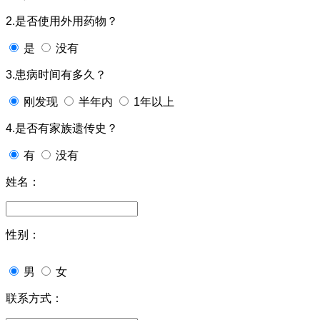
2.是否使用外用药物？
是
没有
3.患病时间有多久？
刚发现
半年内
1年以上
4.是否有家族遗传史？
有
没有
姓名：
性别：
男
女
联系方式：