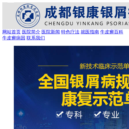
网站首页
医院简介
医院新闻
特色疗法
就医指南
牛皮癣百科
牛皮癣病因
联系我们