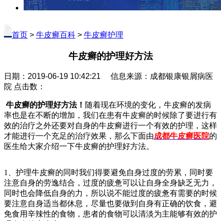
首页
>
牛皮癣百科
>
牛皮癣护理
牛皮癣的护理好方法
日期：2019-06-19 10:42:21 信息来源：成都银康银屑病医
院 点击数：
牛皮癣的护理好方法！
随着现在环境的变化，牛皮癣的发病
率也是在不断的增加，我们在患有牛皮癣的时候除了要进行有
效的治疗之外还要对自身的牛皮癣进行一个有效的护理，这样
才能进行一个充足的治疗效果，那么下面由
成都牛皮癣医院
的
医生给大家介绍一下牛皮癣的护理好方法。
1、护理牛皮癣的同时我们得要避免自身过度的劳累，同时要
注意自身的劳逸结合，过度的疲惫可以让自身全身缺乏无力，
同时也会降低自身的力，所以说不能过度的疲惫有需要的时候
要注意自身适当都休息，尽量也要做到自身有正确的饮食，避
免食用辛辣性的食物，患者的食物可以清淡为主能够有效的护