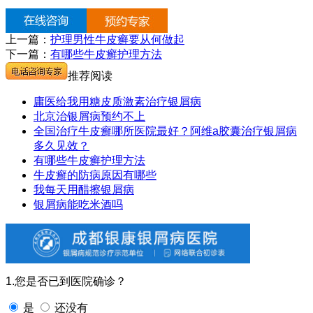
上一篇：
护理男性牛皮癣要从何做起
下一篇：
有哪些牛皮癣护理方法
推荐阅读
庸医给我用糖皮质激素治疗银屑病
北京治银屑病预约不上
全国治疗牛皮癣哪所医院最好？阿维a胶囊治疗银屑病
多久见效？
有哪些牛皮癣护理方法
牛皮癣的防病原因有哪些
我每天用醋擦银屑病
银屑病能吃米酒吗
1.您是否已到医院确诊？
是
还没有