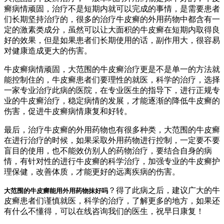
癣病情顽固，治疗不是短期内就可以完成的事情，是需要患者
们长期坚持治疗的，很多的治疗牛皮癣的外用药物中都含有一
定的激素类成分，虽然可以让大面积的牛皮癣在短期内取得良
好的效果，但是如果患者们长期使用的话，副作用大，很容易
对健康造成更大的伤害。
牛皮癣病情顽固，大范围的牛皮癣治疗更是不是单一的方法就
能控制住的，牛皮癣患者们要理性的就医，科学的治疗，选择
一家专业治疗此病的医院，在专业医生的指导下，进行正规专
业的牛皮癣治疗，稳定病情的发展，才能逐渐的降低牛皮癣的
伤害，促进牛皮癣病情康复和好转。
最后，治疗牛皮癣的外用药物也有很多种类，大范围的牛皮癣
在进行治疗的时候，如果采取外用药物进行控制，一定要不要
盲目的使用，也不能效仿别人的药物治疗，要结合自身的病
情，有针对性的进行牛皮癣的科学治疗，加强专业的牛皮癣护
理保健，改善体质，才能更好的远离疾病的伤害。
？得了此病之后，建议广大的牛
大范围的牛皮癣能用外用药物抹好吗
皮癣患者们谨慎就医，科学的治疗，了解更多的地方，如果还
有什么不懂得，可以在线咨询我们的医生，祝早日康复！