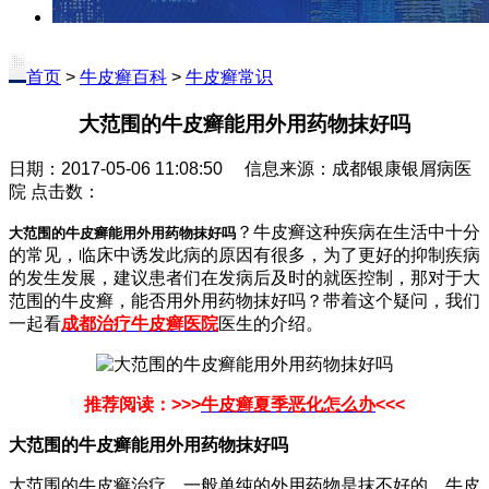
首页
>
牛皮癣百科
>
牛皮癣常识
大范围的牛皮癣能用外用药物抹好吗
日期：2017-05-06 11:08:50 信息来源：成都银康银屑病医
院 点击数：
？牛皮癣这种疾病在生活中十分
大范围的牛皮癣能用外用药物抹好吗
的常见，临床中诱发此病的原因有很多，为了更好的抑制疾病
的发生发展，建议患者们在发病后及时的就医控制，那对于大
范围的牛皮癣，能否用外用药物抹好吗？带着这个疑问，我们
一起看
成都治疗牛皮癣医院
医生的介绍。
推荐阅读：>>>
牛皮癣夏季恶化怎么办
<<<
大范围的牛皮癣能用外用药物抹好吗
大范围的牛皮癣治疗，一般单纯的外用药物是抹不好的，牛皮