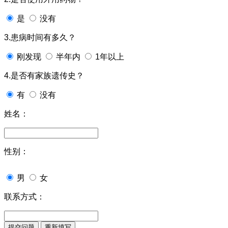
是
没有
3.患病时间有多久？
刚发现
半年内
1年以上
4.是否有家族遗传史？
有
没有
姓名：
性别：
男
女
联系方式：