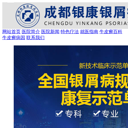
网站首页
医院简介
医院新闻
特色疗法
就医指南
牛皮癣百科
牛皮癣病因
联系我们