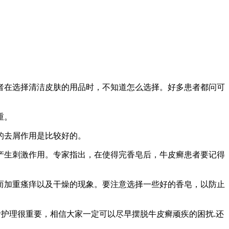
者在选择清洁皮肤的用品时，不知道怎么选择。好多患者都问可
重。
的去屑作用是比较好的。
产生刺激作用。专家指出，在使得完香皂后，牛皮癣患者要记得
而加重瘙痒以及干燥的现象。要注意选择一些好的香皂，以防止
活护理很重要，相信大家一定可以尽早摆脱牛皮癣顽疾的困扰.还