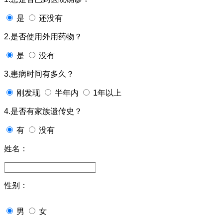
是
还没有
2.是否使用外用药物？
是
没有
3.患病时间有多久？
刚发现
半年内
1年以上
4.是否有家族遗传史？
有
没有
姓名：
性别：
男
女