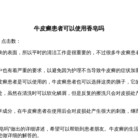
牛皮癣患者可以使用香皂吗
院 点击数：
肤的表面，所以平时的清洁工作是很重要的，不过很多牛皮癣患
中也有着严重的要求，以避免因为护理不当导致牛皮癣的症状加
皮癣患者是可以使用的，牛皮癣患者也可以选择这类的胰子，它
处，虽然在清洗时可以软化鳞屑，但是反复的擦洗只会对皮损处
学成分，在牛皮癣患者在使用后会对皮损处产生很大的刺激，继
皂吗”做出的详细讲述，希望可以帮助到患者朋友。牛皮癣的生
您做详细的解答的。