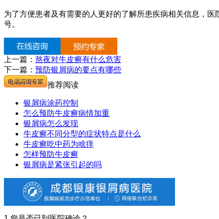
为了方便患者及有需要的人更好的了解所患疾病相关信息，医
号。
上一篇：
熬夜对牛皮癣有什么危害
下一篇：
预防银屑病的要点有哪些
推荐阅读
银屑病涂药控制
怎么预防牛皮癣病情加重
银屑病怎么发现
牛皮癣不同分型的症状特点是什么
牛皮癣吃中药为啥痒
怎样预防牛皮癣
银屑病是紧张引起的吗
1.您是否已到医院确诊？