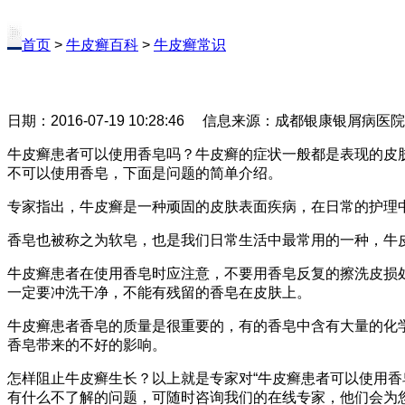
首页
>
牛皮癣百科
>
牛皮癣常识
日期：2016-07-19 10:28:46 信息来源：成都银康银屑病医
牛皮癣患者可以使用香皂吗？牛皮癣的症状一般都是表现的皮
不可以使用香皂，下面是问题的简单介绍。
专家指出，牛皮癣是一种顽固的皮肤表面疾病，在日常的护理
香皂也被称之为软皂，也是我们日常生活中最常用的一种，牛
牛皮癣患者在使用香皂时应注意，不要用香皂反复的擦洗皮损
一定要冲洗干净，不能有残留的香皂在皮肤上。
牛皮癣患者香皂的质量是很重要的，有的香皂中含有大量的化
香皂带来的不好的影响。
怎样阻止牛皮癣生长？以上就是专家对“牛皮癣患者可以使用香
有什么不了解的问题，可随时咨询我们的在线专家，他们会为