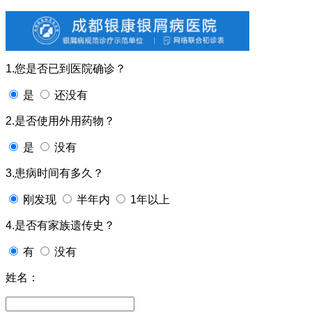
1.您是否已到医院确诊？
是
还没有
2.是否使用外用药物？
是
没有
3.患病时间有多久？
刚发现
半年内
1年以上
4.是否有家族遗传史？
有
没有
姓名：