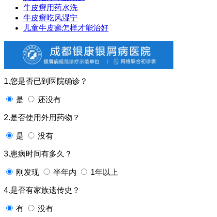
牛皮癣用药水洗
牛皮癣吃风湿宁
儿童牛皮癣怎样才能治好
1.您是否已到医院确诊？
是
还没有
2.是否使用外用药物？
是
没有
3.患病时间有多久？
刚发现
半年内
1年以上
4.是否有家族遗传史？
有
没有