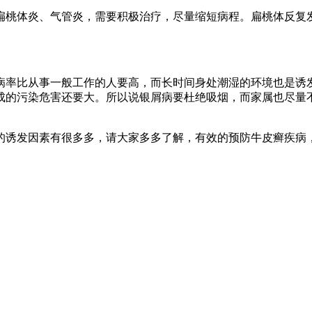
扁桃体炎、气管炎，需要积极治疗，尽量缩短病程。扁桃体反复
病率比从事一般工作的人要高，而长时间身处潮湿的环境也是诱
成的污染危害还要大。所以说银屑病要杜绝吸烟，而家属也尽量
的诱发因素有很多多，请大家多多了解，有效的预防牛皮癣疾病