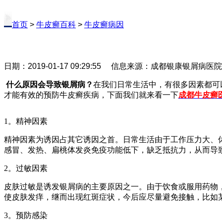
首页
>
牛皮癣百科
>
牛皮癣病因
日期：2019-01-17 09:29:55 信息来源：成都银康银屑病医
什么原因会导致银屑病？
在我们日常生活中，有很多因素都可
才能有效的预防牛皮癣疾病，下面我们就来看一下
成都牛皮癣
1。精神因素
精神因素为诱因占其它诱因之首。日常生活由于工作压力大、
感冒、发热、扁桃体发炎免疫功能低下，缺乏抵抗力，从而导
2。过敏因素
皮肤过敏是诱发银屑病的主要原因之一。由于饮食或服用药物
使皮肤发痒，继而出现红斑症状，今后应尽量避免接触，比如
3。预防感染