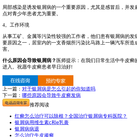
局部感染是诱发银屑病的一个重要原因，尤其是感冒后，并发
点对青少年患者尤为重要。
4。工作环境
从事工矿、金属等污染性较强的工作者，他们患有银屑病的发
要原因之一，居室内的一支香烟所污染比马路上一辆汽车所造
害。
什么原因会导致银屑病？
医师提示：在我们日常生活中牛皮癣
进入。祝愿牛皮癣患者早日治好!
上一篇：
对于银屑病是怎么引起的你知道吗
下一篇：
哪些原因会导致牛皮癣发病
推荐阅读
红癣怎么治疗可以除根？全国治疗银屑病专科医院？
银屑病用维生素c和e乳膏
银屑病病退
怎么治疗牛皮顽癣